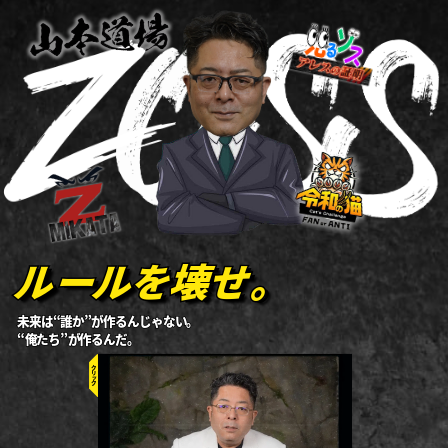
ルールを壊せ。
ルールを壊せ。
ルールを壊せ。
未来は“誰か”が作るんじゃない
未来は“誰か”が作るんじゃない
。
。
“俺たち”が作るんだ。
“俺たち”が作るんだ。
クリック